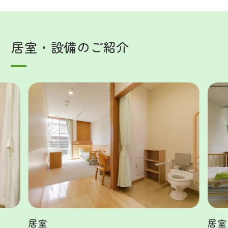
居室・設備のご紹介
居室
居室